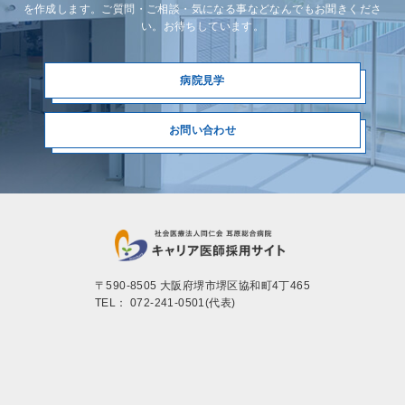
を作成します。ご質問・ご相談・気になる事などなんでもお聞きくださ
い。お待ちしています。
病院見学
お問い合わせ
〒590-8505 ⼤阪府堺市堺区協和町4丁465
TEL： 072-241-0501(代表)