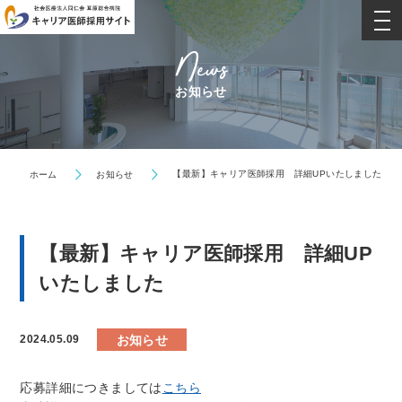
togg
nav
News
お知らせ
【最新】キャリア医師採用 詳細UPいたしました
ホーム
お知らせ
【最新】キャリア医師採用 詳細UP
いたしました
お知らせ
2024.05.09
応募詳細につきましては
こちら